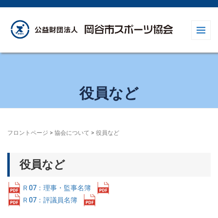
役員など
フロントページ
>
協会について
>
役員など
役員など
Ｒ07：理事・監事名簿
ダウンロード
Ｒ07：評議員名簿
ダウンロード