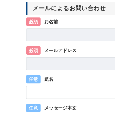
メールによるお問い合わせ
必須
お名前
必須
メールアドレス
任意
題名
任意
メッセージ本文