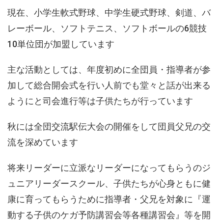
現在、小学生軟式野球、中学生硬式野球、剣道、バ
レーボール、ソフトテニス、ソフトボールの6競技
10単位団が加盟しています
主な活動としては、年度初めに全団員・指導者が参
加して総合開会式を行い人前でも堂々と話が出来る
ようにと司会進行等は子供たちが行っています
秋には全団交流駅伝大会の開催をして団員父兄の交
流を深めています
将来リーダーに立派なリーダーになってもらうのジ
ュニアリーダースクール、子供たちが心身ともに健
康に育ってもらうために指導者・父兄を対象に『運
動する子供のケガ予防講習会等各種講習会』等を開