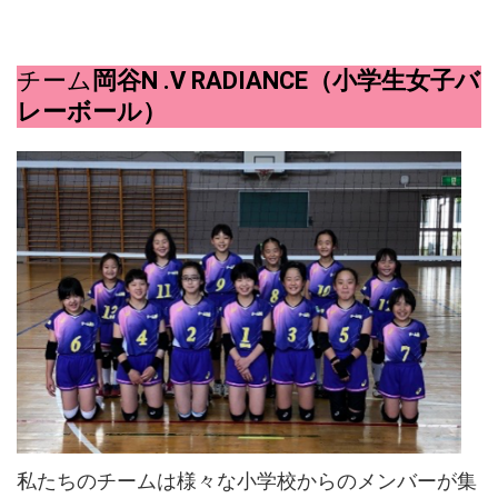
チーム
岡谷N .V RADIANCE（小学生女子バ
レーボール）
私たちのチームは様々な小学校からのメンバーが集