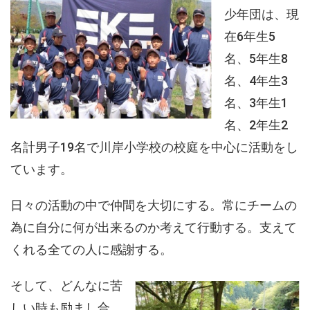
少年団は、現
在6年生5
名、5年生8
名、4年生3
名、3年生1
名、2年生2
名計男子19名で川岸小学校の校庭を中心に活動をし
ています。
日々の活動の中で仲間を大切にする。常にチームの
為に自分に何が出来るのか考えて行動する。支えて
くれる全ての人に感謝する。
そして、どんなに苦
しい時も励まし合