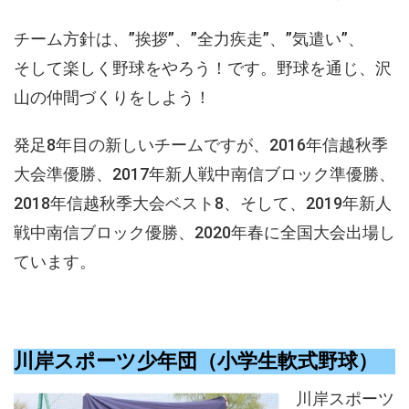
チーム方針は、”挨拶”、”全力疾走”、”気遣い”、
そして楽しく野球をやろう！です。野球を通じ、沢
山の仲間づくりをしよう！
発足8年目の新しいチームですが、2016年信越秋季
大会準優勝、2017年新人戦中南信ブロック準優勝、
2018年信越秋季大会ベスト8、そして、2019年新人
戦中南信ブロック優勝、2020年春に全国大会出場し
ています。
川岸スポーツ少年団（小学生軟式野球）
川岸スポーツ