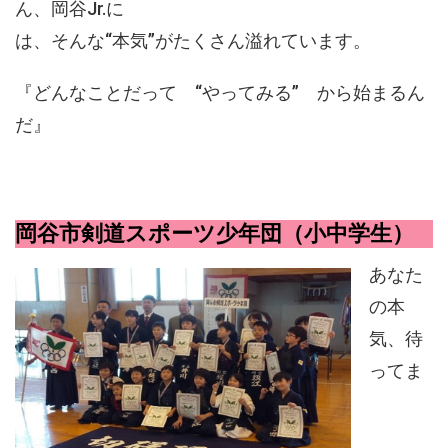
ん、岡谷Jr.に
は、そんな“本気”がたくさん溢れています。
『どんなことだって “やってみる” から始まるん
だ』
岡谷市剣道スポーツ少年団（小中学生）
あなた
の本
気、待
ってま