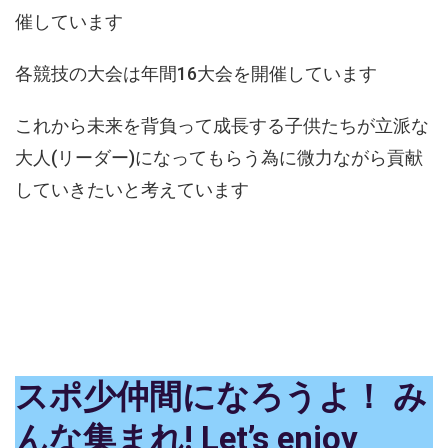
催しています
各競技の大会は年間16大会を開催しています
これから未来を背負って成長する子供たちが立派な
大人(リーダー)になってもらう為に微力ながら貢献
していきたいと考えています
スポ少仲間になろうよ！
み
んな集まれ! Let’s enjoy