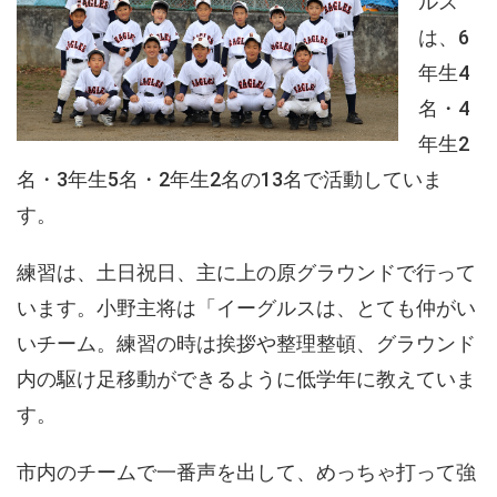
ルス
は、6
年生4
名・4
年生2
名・3年生5名・2年生2名の13名で活動していま
す。
練習は、土日祝日、主に上の原グラウンドで行って
います。小野主将は「イーグルスは、とても仲がい
いチーム。練習の時は挨拶や整理整頓、グラウンド
内の駆け足移動ができるように低学年に教えていま
す。
市内のチームで一番声を出して、めっちゃ打って強