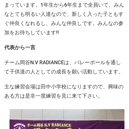
まっています。1年生から6年生まで全員いて、みん
なとても明るい人達なので、新しく入った子ともす
ぐ仲良くなれるし、みんな仲良しです。みんなの参
加をお待ちしています‼
代表から一言
チーム岡谷N.V RADIANCEは、バレーボールを通し
て子供達の人としての成長を願い活動しています。
主な練習会場は田中小学校になりますので、興味の
ある方は是非一度練習を見に来て下さい。