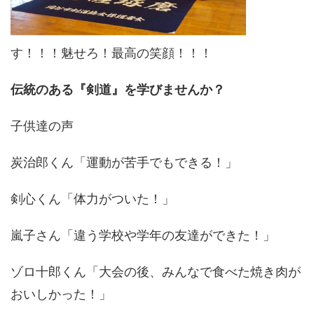
す！！！魅せろ！最高の笑顔！！！
伝統のある『剣道』を学びませんか？
子供達の声
炭治郎くん「運動が苦手でもできる！」
剣心くん「体力がついた！」
嵐子さん「違う学校や学年の友達ができた！」
ゾロ十郎くん「大会の後、みんなで食べた焼き肉が
おいしかった！」