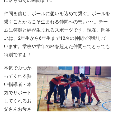
に落ちるその瞬間まで。
仲間を信じ、ボールに想いを込めて繋ぐ。ボールを
繋ぐことからこそ生まれる仲間への想い･･･。チー
ムに笑顔と絆が生まれるスポーツです。現在、岡谷
Jr.は、2年生から6年生まで12名の仲間で活動して
います。学校や学年の枠を超えた仲間ってとっても
特別ですよ！
本気でぶつか
ってくれる熱
い指導者・本
気でサポート
してくれるお
父さんお母さ