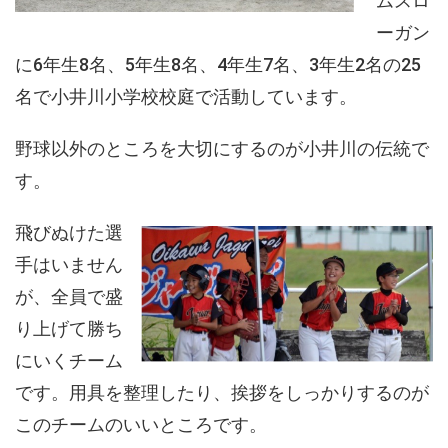
ムスロ
ーガン
に6年生8名、5年生8名、4年生7名、3年生2名の25
名で小井川小学校校庭で活動しています。
野球以外のところを大切にするのが小井川の伝統で
す。
飛びぬけた選
手はいません
が、全員で盛
り上げて勝ち
にいくチーム
です。用具を整理したり、挨拶をしっかりするのが
このチームのいいところです。