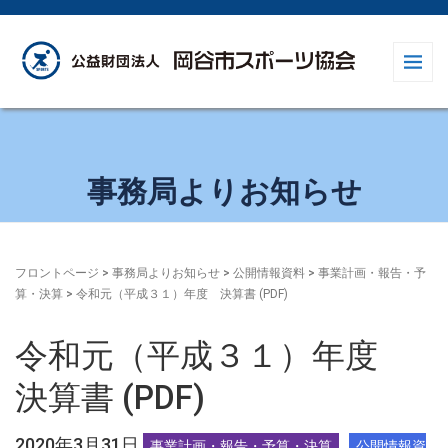
事務局よりお知らせ
フロントページ
>
事務局よりお知らせ
>
公開情報資料
>
事業計画・報告・予
算・決算
>
令和元（平成３１）年度 決算書 (PDF)
令和元（平成３１）年度
決算書 (PDF)
2020年3月31日
事業計画・報告・予算・決算
公開情報資