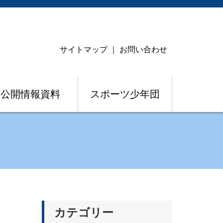
サイトマップ
｜
お問い合わせ
公開情報資料
スポーツ少年団
カテゴリー