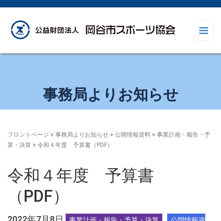
事務局よりお知らせ
フロントページ
>
事務局よりお知らせ
>
公開情報資料
>
事業計画・報告・予
算・決算
>
令和４年度 予算書（PDF）
令和４年度 予算書
（PDF）
2022年7月8日
事業計画・報告・予算・決算
公開情報資