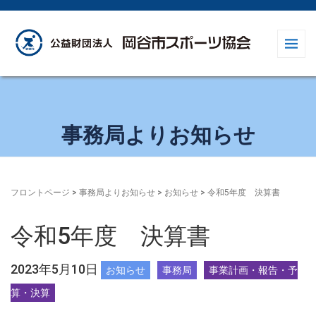
事務局よりお知らせ
フロントページ
>
事務局よりお知らせ
>
お知らせ
>
令和5年度 決算書
令和5年度 決算書
2023年5月10日
お知らせ
事務局
事業計画・報告・予
算・決算