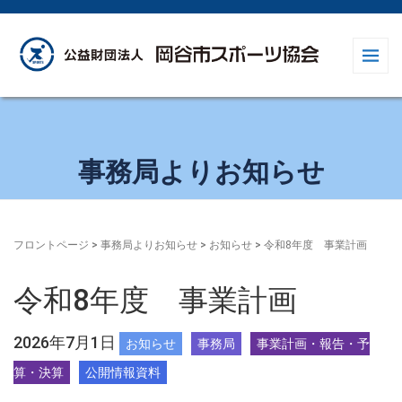
事務局よりお知らせ
フロントページ
>
事務局よりお知らせ
>
お知らせ
>
令和8年度 事業計画
令和8年度 事業計画
2026年7月1日
お知らせ
事務局
事業計画・報告・予
算・決算
公開情報資料