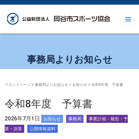
事務局よりお知らせ
フロントページ
>
事務局よりお知らせ
>
お知らせ
>
令和8年度 予算書
令和8年度 予算書
2026年7月1日
お知らせ
事務局
事業計画・報告・予
算・決算
公開情報資料