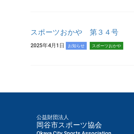
スポーツおかや 第３４号
2025年4月1日
お知らせ
スポーツおかや
公益財団法人
岡谷市スポーツ協会
Okaya City Sports Association