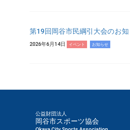
第19回岡谷市民綱引大会のお知
2026年6月14日
イベント
お知らせ
公益財団法人
岡谷市スポーツ協会
Okaya City Sports Association