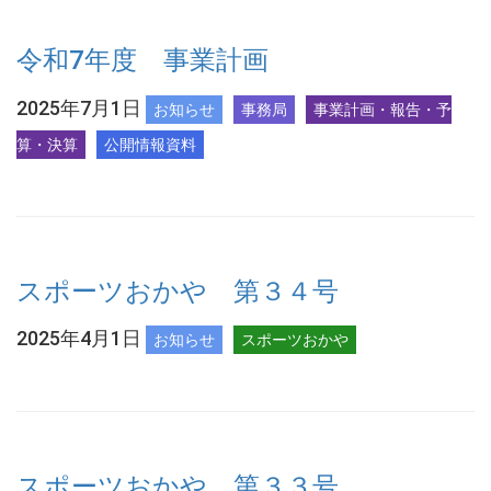
令和7年度 事業計画
2025年7月1日
お知らせ
事務局
事業計画・報告・予
算・決算
公開情報資料
スポーツおかや 第３４号
2025年4月1日
お知らせ
スポーツおかや
スポーツおかや 第３３号