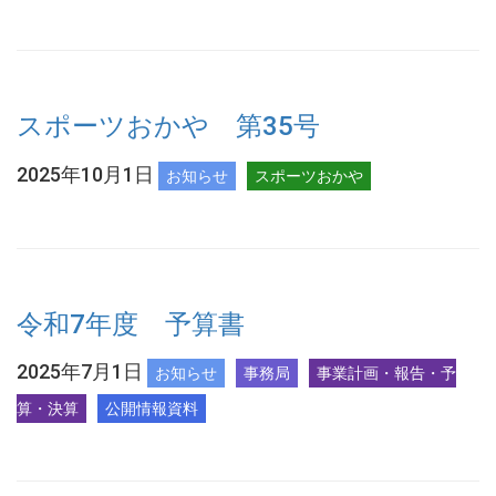
スポーツおかや 第35号
2025年10月1日
お知らせ
スポーツおかや
令和7年度 予算書
2025年7月1日
お知らせ
事務局
事業計画・報告・予
算・決算
公開情報資料