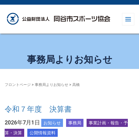
事務局よりお知らせ
フロントページ
>
事務局よりお知らせ
>
高橋
令和７年度 決算書
2026年7月1日
お知らせ
事務局
事業計画・報告・予
算・決算
公開情報資料