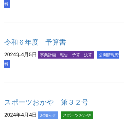
料
令和６年度 予算書
2024年4月5日
事業計画・報告・予算・決算
公開情報資
料
スポーツおかや 第３２号
2024年4月4日
お知らせ
スポーツおかや