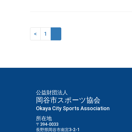
<
1
2
公益財団法人
岡谷市スポーツ協会
Okaya City Sports Association
所在地
〒394-0033
長野県岡谷市南宮3-2-1