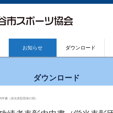
お知らせ
ダウンロード
ダウンロード
内申書（栄光表彰団体の部）