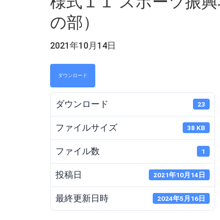
様式１１ スポーツ振
の部）
2021年10月14日
ダウンロード
ダウンロード
23
ファイルサイズ
38 KB
ファイル数
1
投稿日
2021年10月14日
最終更新日時
2024年5月16日