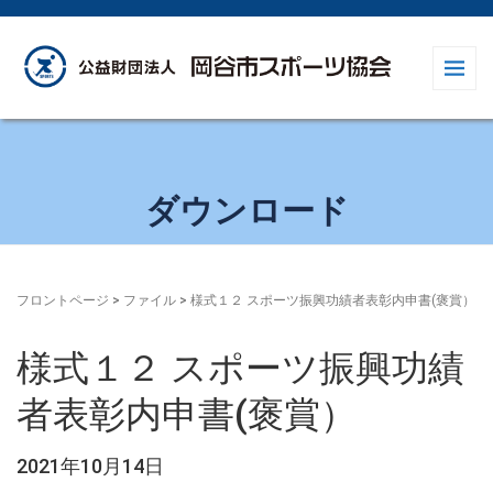
ダウンロード
フロントページ
> ファイル >
様式１２ スポーツ振興功績者表彰内申書(褒賞）
様式１２ スポーツ振興功績
者表彰内申書(褒賞）
2021年10月14日