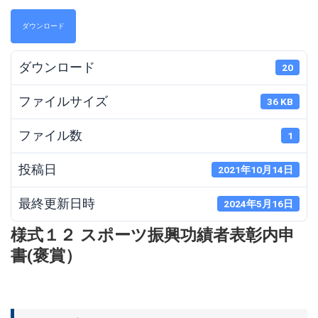
ダウンロード
ダウンロード
20
ファイルサイズ
36 KB
ファイル数
1
投稿日
2021年10月14日
最終更新日時
2024年5月16日
様式１２ スポーツ振興功績者表彰内申
書(褒賞）