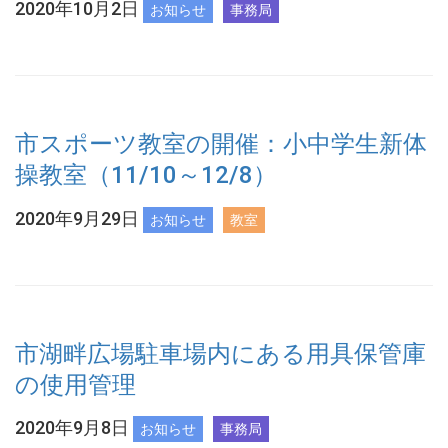
2020年10月2日
お知らせ
事務局
市スポーツ教室の開催：小中学生新体
操教室（11/10～12/8）
2020年9月29日
お知らせ
教室
市湖畔広場駐車場内にある用具保管庫
の使用管理
2020年9月8日
お知らせ
事務局