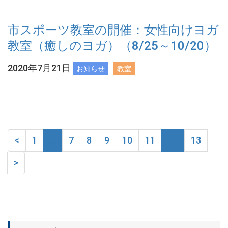
市スポーツ教室の開催：女性向けヨガ
教室（癒しのヨガ）（8/25～10/20）
2020年7月21日
お知らせ
教室
<
1
…
7
8
9
10
11
12
13
>