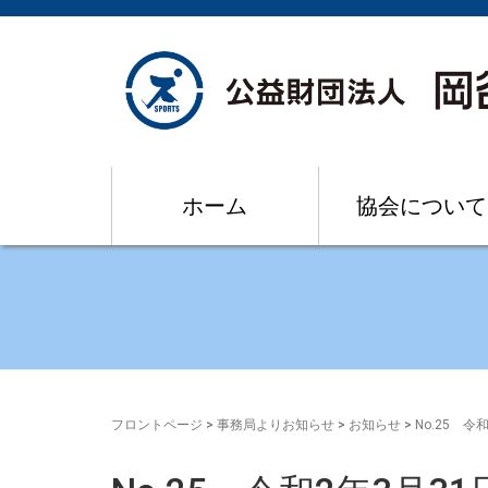
ホーム
協会について
フロントページ
>
事務局よりお知らせ
>
お知らせ
>
No.25 令