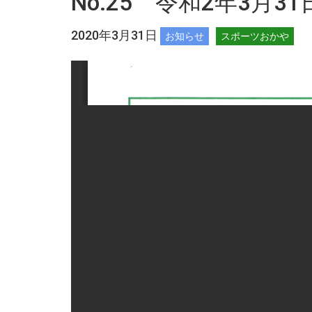
No.25 令和2年3月3
2020年3月31日
お知らせ
スポーツおかや