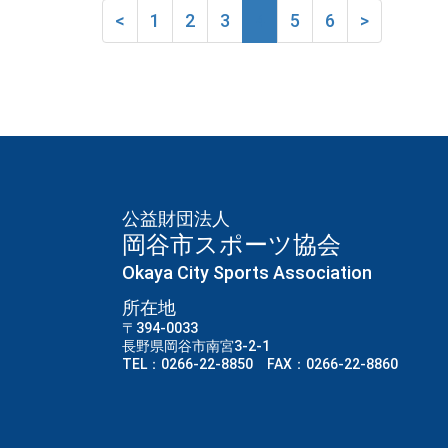
<
1
2
3
4
5
6
>
公益財団法人
岡谷市スポーツ協会
Okaya City Sports Association
所在地
〒394-0033
長野県岡谷市南宮3-2-1
TEL：0266-22-8850 FAX：0266-22-8860