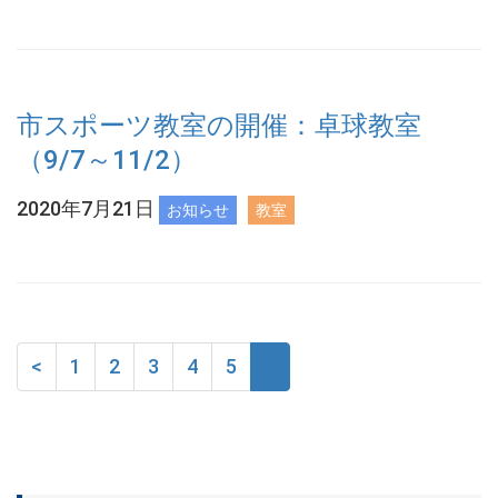
市スポーツ教室の開催：卓球教室
（9/7～11/2）
2020年7月21日
お知らせ
教室
<
1
2
3
4
5
6