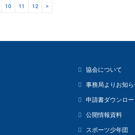
10
11
12
>
協会について
事務局よりお知ら
申請書ダウンロー
公開情報資料
スポーツ少年団