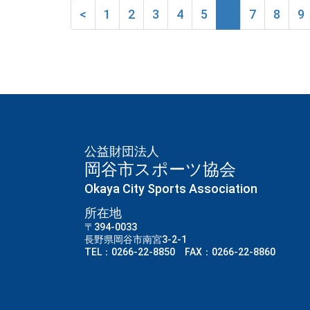
<
1
2
3
4
5
6
7
8
9
公益財団法人
岡谷市スポーツ協会
Okaya City Sports Association
所在地
〒394-0033
長野県岡谷市南宮3-2-1
TEL：0266-22-8850 FAX：0266-22-8860