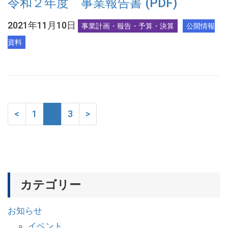
令和２年度 事業報告書 (PDF)
2021年11月10日
事業計画・報告・予算・決算
公開情報
資料
<
1
2
3
>
カテゴリー
お知らせ
イベント