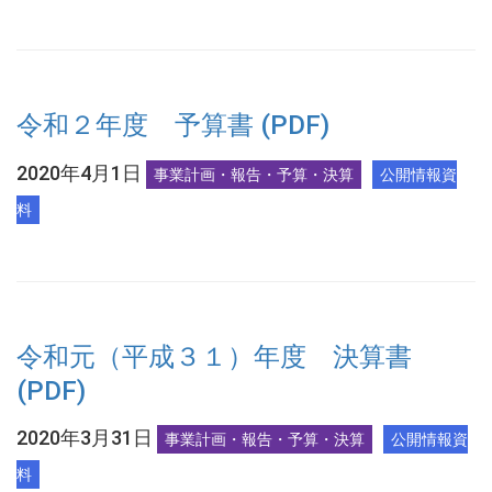
令和２年度 予算書 (PDF)
2020年4月1日
事業計画・報告・予算・決算
公開情報資
料
令和元（平成３１）年度 決算書
(PDF)
2020年3月31日
事業計画・報告・予算・決算
公開情報資
料