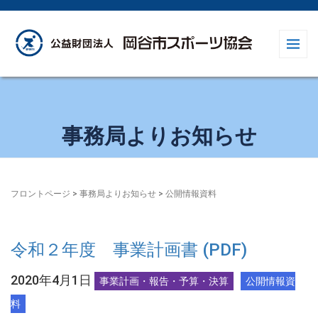
事務局よりお知らせ
フロントページ
>
事務局よりお知らせ
>
公開情報資料
令和２年度 事業計画書 (PDF)
2020年4月1日
事業計画・報告・予算・決算
公開情報資
料